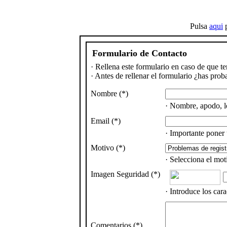
Pulsa
aqui
p
Formulario de Contacto
· Rellena este formulario en caso de que t
· Antes de rellenar el formulario ¿has prob
Nombre (*)
· Nombre, apodo, lo
Email (*)
· Importante poner 
Motivo (*)
· Selecciona el mot
Imagen Seguridad (*)
· Introduce los car
Comentarios (*)